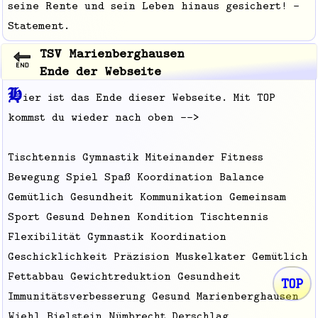
seine Rente und sein Leben hinaus gesichert! -
Statement.
TSV Marienberghausen
Ende der Webseite
H
ier ist das Ende dieser Webseite. Mit TOP
kommst du wieder nach oben -->
Tischtennis Gymnastik Miteinander Fitness
Bewegung Spiel Spaß Koordination Balance
Gemütlich Gesundheit Kommunikation Gemeinsam
Sport Gesund Dehnen Kondition Tischtennis
Flexibilität Gymnastik Koordination
Geschicklichkeit Präzision Muskelkater Gemütlich
Fettabbau Gewichtreduktion Gesundheit
TOP
Immunitätsverbesserung Gesund Marienberghausen
Wiehl Bielstein Nümbrecht Derschlag