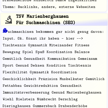
Thema: Backlinks, andere, externe Webseiten
TSV Marienberghausen
Für Suchmaschinen (SEO)
S
uchmaschinen bekommen gar nicht genug davon:
Input. Ok. Könnt ihr haben - hier -->
Tischtennis Gymnastik Miteinander Fitness
Bewegung Spiel Spaß Koordination Balance
Gemütlich Gesundheit Kommunikation Gemeinsam
Sport Gesund Dehnen Kondition Tischtennis
Flexibilität Gymnastik Koordination
Geschicklichkeit Präzision Muskelkater Gemütlich
Fettabbau Gewichtreduktion Gesundheit
Immunitätsverbesserung Gesund Marienberghausen
Wiehl Bielstein Nümbrecht Derschlag
Dieringhausen Gummersbach Drabenderhöhe