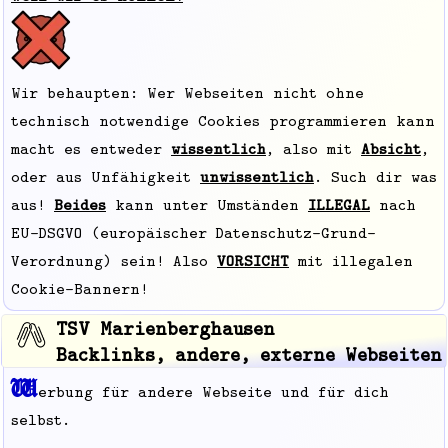
Wir behaupten: Wer Webseiten nicht ohne
technisch notwendige Cookies programmieren kann
macht es entweder
wissentlich
, also mit
Absicht
,
oder aus Unfähigkeit
unwissentlich
. Such dir was
aus!
Beides
kann unter Umständen
ILLEGAL
nach
EU-DSGVO (europäischer Datenschutz-Grund-
Verordnung) sein! Also
VORSICHT
mit illegalen
Cookie-Bannern!
TSV Marienberghausen
Backlinks, andere, externe Webseiten
W
erbung für andere Webseite und für dich
selbst.