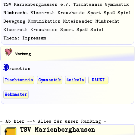
TSV Marienberghausen e.V. Tischtennis Gymnastik
Nümbrecht Elsenroth Kreuzheide Sport Spaß Spiel
Bewegung Komunikation Miteinander Nümbrecht
Elsenroth Kreuzheide Sport Spaß Spiel
Thema: Impressum
Werbung
P
romotion
Tischtennis
Gymnastik
4nikola
DAUKI
Webmaster
- Ab hier --> Alles für unser Ranking -
TSV Marienberghausen