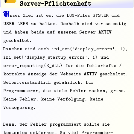
Server-Pflichtenheft
U
nser Ziel ist es, die LOG-Files SYSTEM und
USER LEER zu halten. Deshalb sind wir so mutig
und haben beide auf unserem Server
AKTIV
geschaltet.
Daneben sind auch ini_set('display_errors', 1),
ini_set('display_startup_errors', 1) und
error_reporting(E_ALL) für die fehlerhafte /
korrekte Anzeige der Webseite
AKTIV
geschaltet.
Selbstverständlich gefährlich, für
Programmierer, die viele Fehler machen, grins.
Keine Fehler, keine Verfolgung, keine
Verzögerung.
Denn, wer Fehler programmiert sollte sie
kostenlos entfernen. So viel Programmier-