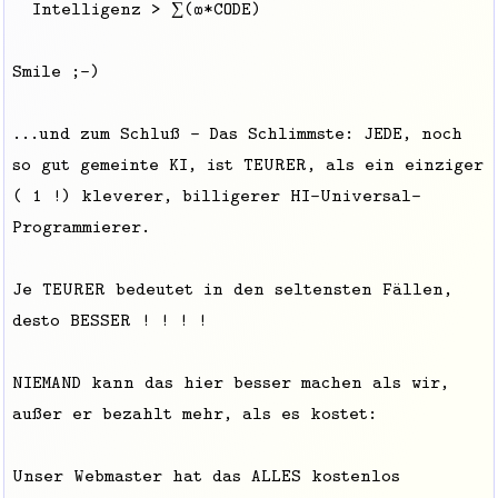
Intelligenz > ∑(∞*CODE)
Smile ;-)
...und zum Schluß - Das Schlimmste: JEDE, noch
so gut gemeinte KI, ist TEURER, als ein einziger
( 1 !) kleverer, billigerer HI-Universal-
Programmierer.
Je TEURER bedeutet in den seltensten Fällen,
desto BESSER ! ! ! !
NIEMAND kann das hier besser machen als wir,
außer er bezahlt mehr, als es kostet:
Unser Webmaster hat das ALLES kostenlos