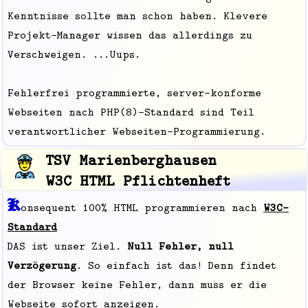
Kenntnisse sollte man schon haben. Klevere
Projekt-Manager wissen das allerdings zu
Verschweigen. ...Uups.
Fehlerfrei programmierte, server-konforme
Webseiten nach PHP(8)-Standard sind Teil
verantwortlicher Webseiten-Programmierung.
TSV Marienberghausen
W3C HTML Pflichtenheft
K
onsequent 100% HTML programmieren nach
W3C-
Standard
DAS ist unser Ziel.
Null Fehler, null
Verzögerung
. So einfach ist das! Denn findet
der Browser keine Fehler, dann muss er die
Webseite sofort anzeigen.