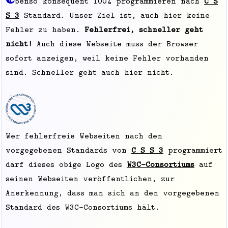
benso konsequent 100% programmieren nach
C S
S 3
Standard. Unser Ziel ist, auch hier keine
Fehler zu haben.
Fehlerfrei, schneller geht
nicht!
Auch diese Webseite muss der Browser
sofort anzeigen, weil keine Fehler vorhanden
sind. Schneller geht auch hier nicht.
Wer fehlerfreie Webseiten nach den
vorgegebenen Standards von
C S S 3
programmiert
darf dieses obige Logo des
W3C-Consortiums
auf
seinen Webseiten veröffentlichen, zur
Anerkennung, dass man sich an den vorgegebenen
Standard des W3C-Consortiums hält.